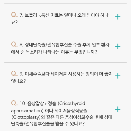
Q.
+
7. 보툴리눔톡신 치료는 얼마나 오래 받아야 하나
요?
Q.
+
8. 성대단축술/전유합후진술 수술 후에 일부 환자
에서 쉰 목소리가 나타나는 이유는 무엇입니까?
Q.
+
9. 미세수술보다 레이저를 사용하는 방법이 더 좋지
않나요?
Q.
10. 윤상갑상고정술 (Cricothyroid
+
approximation) 이나 레이져음성적응술
(Glottoplasty)와 같은 다른 음성여성화수술 후에 성대
단축술/전유합후진술을 받을 수 있나요?