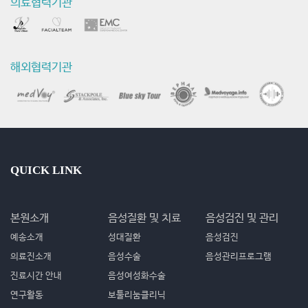
의료협력기관
해외협력기관
QUICK LINK
본원소개
음성질환 및 치료
음성검진 및 관리
예송소개
성대질환
음성검진
의료진소개
음성수술
음성관리프로그램
진료시간 안내
음성여성화수술
연구활동
보툴리눔클리닉