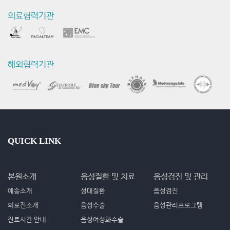
의료협력기관
해외협력기관
QUICK LINK
본원소개
음성질환 및 치료
음성검진 및 관리
예송소개
성대질환
음성검진
의료진소개
음성수술
음성관리프로그램
진료시간 안내
음성여성화수술