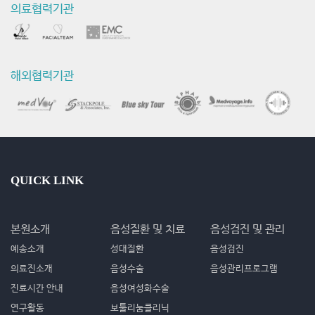
의료협력기관
해외협력기관
QUICK LINK
본원소개
음성질환 및 치료
음성검진 및 관리
예송소개
성대질환
음성검진
의료진소개
음성수술
음성관리프로그램
진료시간 안내
음성여성화수술
연구활동
보툴리눔클리닉