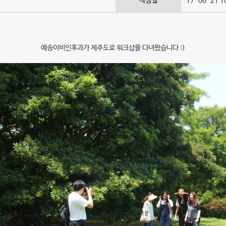
작성일
17-06-21 1
예송이비인후과가 제주도로 워크샵을 다녀왔습니다 :)