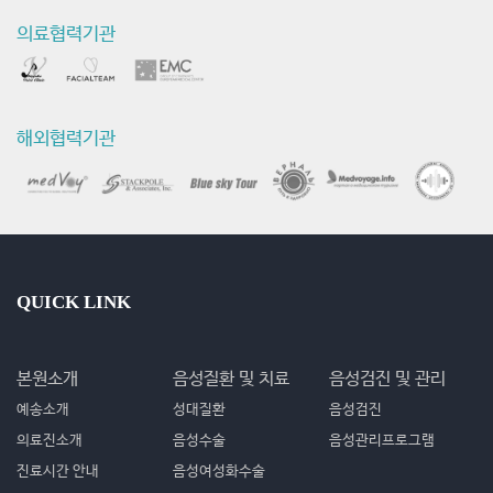
의료협력기관
해외협력기관
QUICK LINK
본원소개
음성질환 및 치료
음성검진 및 관리
예송소개
성대질환
음성검진
의료진소개
음성수술
음성관리프로그램
진료시간 안내
음성여성화수술