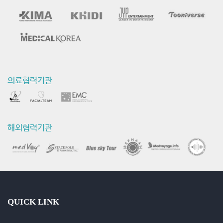
동
영
상
의료협력기관
해외협력기관
QUICK LINK