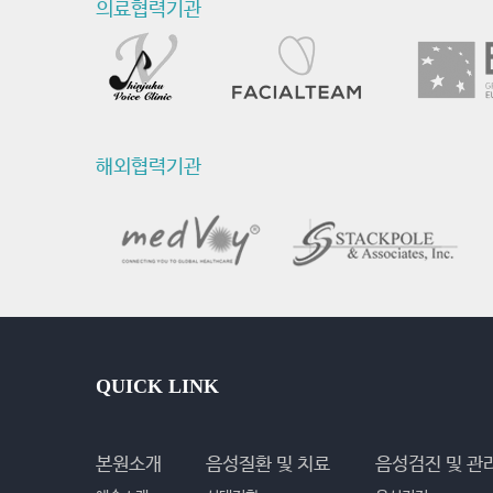
의료협력기관
해외협력기관
QUICK LINK
본원소개
음성질환 및 치료
음성검진 및 관