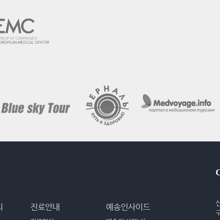
리
진료안내
예송인사이드