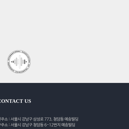
CONTACT US
신주소 : 서울시 강남구 삼성로 773, 청담동 예송빌딩
구주소 : 서울시 강남구 청담동 6-12번지 예송빌딩