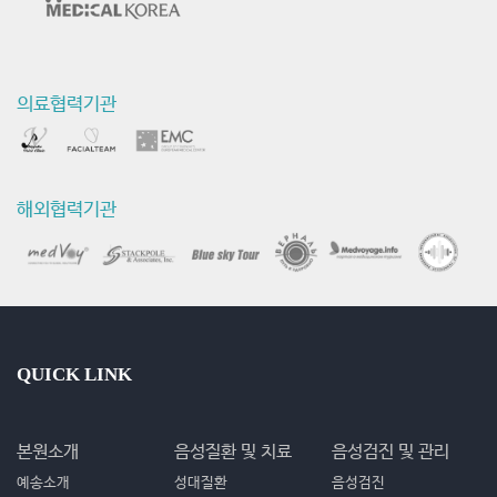
의료협력기관
해외협력기관
QUICK LINK
본원소개
음성질환 및 치료
음성검진 및 관리
예송소개
성대질환
음성검진